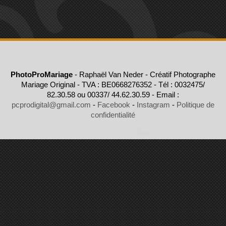
PhotoProMariage
- Raphaël Van Neder - Créatif Photographe
Mariage Original - TVA : BE0668276352 - Tél : 0032475/
82.30.58 ou 00337/ 44.62.30.59 - Email :
pcprodigital@gmail.com
-
Facebook
-
Instagram
-
Politique de
confidentialité