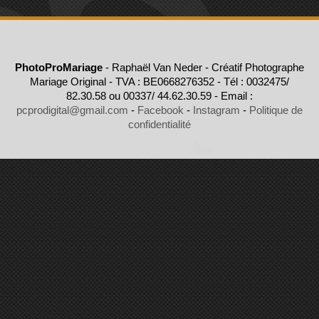
PhotoProMariage
- Raphaël Van Neder - Créatif Photographe
Mariage Original - TVA : BE0668276352 - Tél : 0032475/
82.30.58 ou 00337/ 44.62.30.59 - Email :
pcprodigital@gmail.com
-
Facebook
-
Instagram
-
Politique de
confidentialité