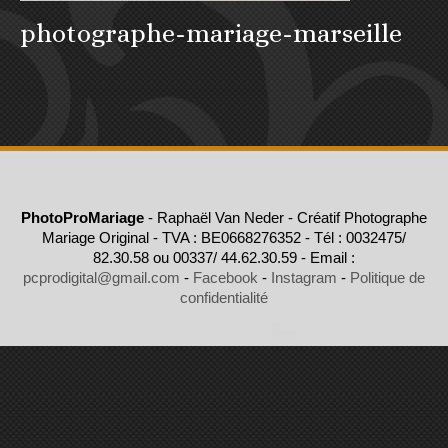
photographe-mariage-marseille
PhotoProMariage
- Raphaël Van Neder - Créatif Photographe
Mariage Original - TVA : BE0668276352 - Tél : 0032475/
82.30.58 ou 00337/ 44.62.30.59 - Email :
pcprodigital@gmail.com
-
Facebook
-
Instagram
-
Politique de
confidentialité