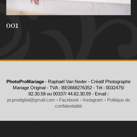
001
PhotoProMariage
- Raphaël Van Neder - Créatif Photographe
Mariage Original - TVA : BE0668276352 - Tél : 0032475/
82.30.58 ou 00337/ 44.62.30.59 - Email :
pcprodigital@gmail.com
-
Facebook
-
Instagram
-
Politique de
confidentialité