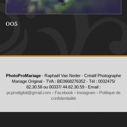
005
PhotoProMariage
- Raphaël Van Neder - Créatif Photographe
Mariage Original - TVA : BE0668276352 - Tél : 0032475/
82.30.58 ou 00337/ 44.62.30.59 - Email :
pcprodigital@gmail.com
-
Facebook
-
Instagram
-
Politique de
confidentialité