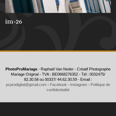
im-26
PhotoProMariage
- Raphaël Van Neder - Créatif Photographe
Mariage Original - TVA : BE0668276352 - Tél : 0032475/
82.30.58 ou 00337/ 44.62.30.59 - Email :
pcprodigital@gmail.com
-
Facebook
-
Instagram
-
Politique de
confidentialité