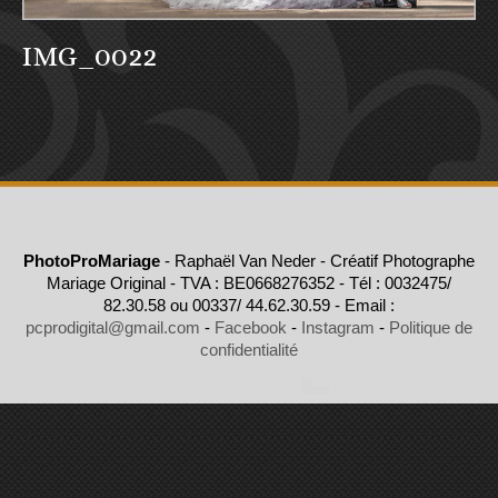
IMG_0022
PhotoProMariage
- Raphaël Van Neder - Créatif Photographe
Mariage Original - TVA : BE0668276352 - Tél : 0032475/
82.30.58 ou 00337/ 44.62.30.59 - Email :
pcprodigital@gmail.com
-
Facebook
-
Instagram
-
Politique de
confidentialité