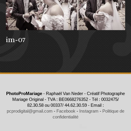
im-07
PhotoProMariage
- Raphaël Van Neder - Créatif Photographe
Mariage Original - TVA : BE0668276352 - Tél : 0032475/
82.30.58 ou 00337/ 44.62.30.59 - Email :
pcprodigital@gmail.com
-
Facebook
-
Instagram
-
Politique de
confidentialité