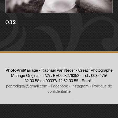
032
PhotoProMariage
- Raphaël Van Neder - Créatif Photographe
Mariage Original - TVA : BE0668276352 - Tél : 0032475/
82.30.58 ou 00337/ 44.62.30.59 - Email :
pcprodigital@gmail.com
-
Facebook
-
Instagram
-
Politique de
confidentialité