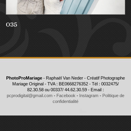
035
PhotoProMariage
- Raphaël Van Neder - Créatif Photographe
Mariage Original - TVA : BE0668276352 - Tél : 0032475/
82.30.58 ou 00337/ 44.62.30.59 - Email :
pcprodigital@gmail.com
-
Facebook
-
Instagram
-
Politique de
confidentialité