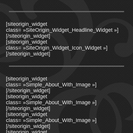
[siteorigin_widget
class= »SiteOrigin_Widget_Headline_Widget »]
[/siteorigin_widget]
[siteorigin_widget
class= »SiteOrigin_Widget_Icon_Widget »]
[/siteorigin_widget]
[siteorigin_widget
class= »Simple_About_With_Image »]
[/siteorigin_widget]
[siteorigin_widget
class= »Simple_About_With_Image »]
[/siteorigin_widget]
[siteorigin_widget
class= »Simple_About_With_Image »]
[/siteorigin_widget]
[siteorigin_widget