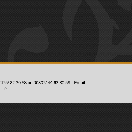
475/ 82.30.58 ou 00337/ 44.62.30.59 - Email :
lité