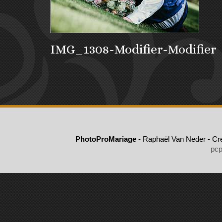
IMG_1308-Modifier-Modifier
PhotoProMariage
- Raphaël Van Neder - Cré
pcp