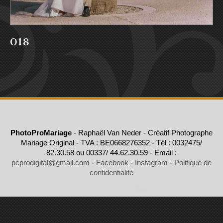
018
PhotoProMariage
- Raphaël Van Neder - Créatif Photographe
Mariage Original - TVA : BE0668276352 - Tél : 0032475/
82.30.58 ou 00337/ 44.62.30.59 - Email :
pcprodigital@gmail.com
-
Facebook
-
Instagram
-
Politique de
confidentialité