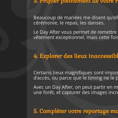
3. Profiter pleinement de votre 
Beaucoup de mariées me disent qu’elles
cérémonie, le repas, les danses.
Le Day After vous permet de remettre 
vêtement exceptionnel, mais cette fois
4. Explorer des lieux inaccessib
Certains lieux magnifiques sont imposs
d’accès, ou parce que le timing ne le
Avec un Day After, on peut partir en m
une forêt, et capturer des images inc
5. Compléter votre reportage ma