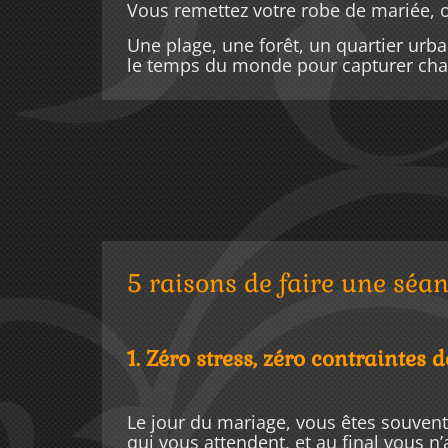
Vous remettez votre robe de mariée, o
Une plage, une forêt, un quartier urba
le temps du monde pour capturer chaq
5 raisons de faire une séa
1. Zéro stress, zéro contraintes 
Le jour du mariage, vous êtes souvent p
qui vous attendent, et au final vous n