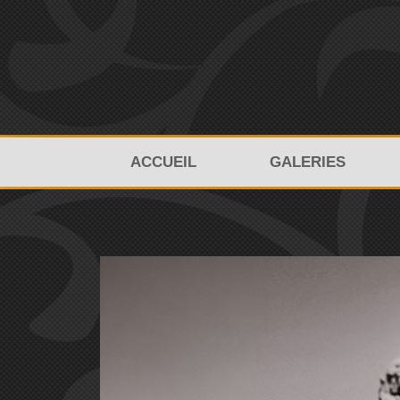
ACCUEIL
GALERIES