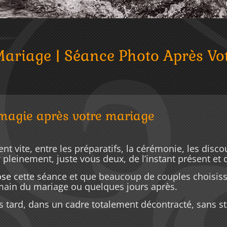
Mariage | Séance Photo Après Vo
 magie après votre mariage
nt vite, entre les préparatifs, la cérémonie, les disc
r pleinement, juste vous deux, de l’instant présent et
ose
cette séance et que beaucoup de couples choisiss
main du mariage ou quelques jours après.
tard, dans un cadre totalement décontracté, sans str