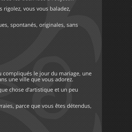
us rigolez, vous vous baladez,
es, spontanés, originales, sans
ou compliqués le jour du mariage, une
dans une ville que vous adorez.
ue chose d’artistique et un peu
 vraies, parce que vous êtes détendus,