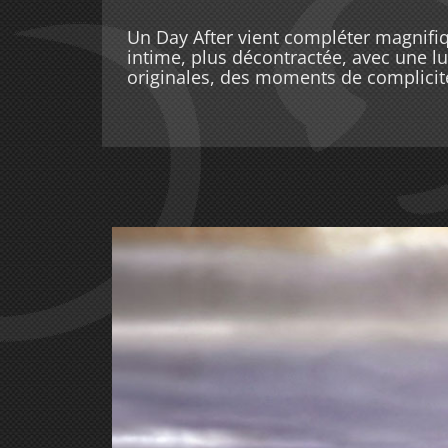
Un Day After vient compléter magnifi
intime, plus décontractée, avec une lu
originales, des moments de complicité