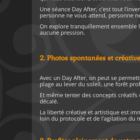
Une séance Day After, c’est tout l’inve
personne ne vous attend, personne ne
On explore tranquillement ensemble le
aucune pression.
2. Photos spontanées et créativ
Avec un Day After, on peut se permett
plage au lever du soleil, une forêt pr
Et même tenter des concepts créatifs 
décalé.
La liberté créative et artistique est 
loin du protocole et de l’agitation du 