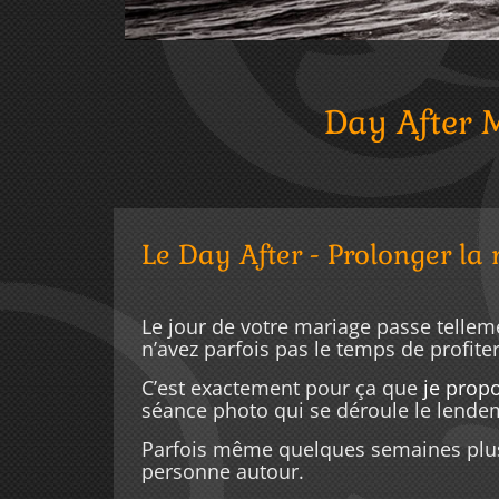
Day After 
Le Day After - Prolonger la
Le jour de votre mariage passe telleme
n’avez parfois pas le temps de profite
C’est exactement pour ça que
je prop
séance photo qui se déroule le lende
Parfois même quelques semaines plus 
personne autour.