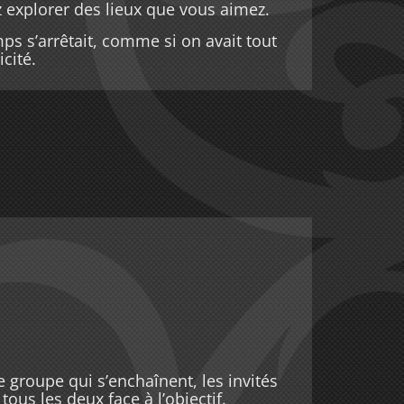
 explorer des lieux que vous aimez.
ps s’arrêtait, comme si on avait tout
cité.
e groupe qui s’enchaînent, les invités
ous les deux face à l’objectif.