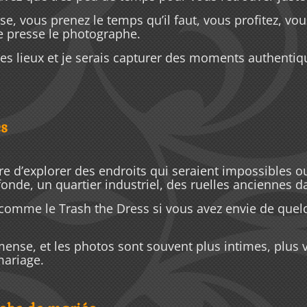
rse, vous prenez le temps qu’il faut, vous profitez, vo
 presse le photographe.
s lieux et je serais capturer des moments authentiqu
es
re d’explorer des endroits qui seraient impossibles 
ofonde, un quartier industriel, des ruelles anciennes 
comme le Trash the Dress si vous avez envie de quelq
immense, et les photos sont souvent plus intimes, plus
mariage.