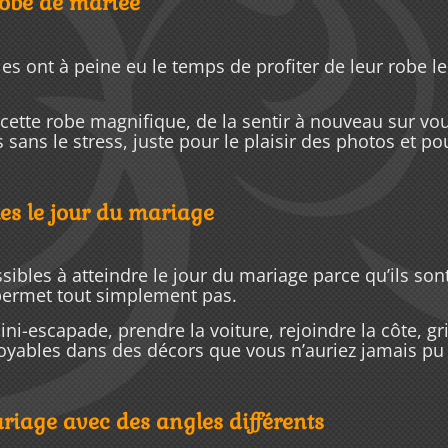
robe de mariée
 ont à peine eu le temps de profiter de leur robe le jo
cette robe magnifique, de la sentir à nouveau sur vo
 sans le stress, juste pour le plaisir des photos et p
les le jour du mariage
ibles à atteindre le jour du mariage parce qu’ils son
 permet tout simplement pas.
ini-escapade, prendre la voiture, rejoindre la côte, g
royables dans des décors que vous n’auriez jamais pu
riage avec des angles différents