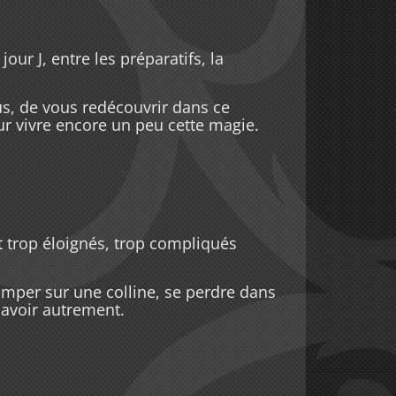
ur J, entre les préparatifs, la
us, de vous redécouvrir dans ce
our vivre encore un peu cette magie.
t trop éloignés, trop compliqués
rimper sur une colline, se perdre dans
 avoir autrement.