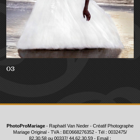
03
PhotoProMariage
- Raphaël Van Neder - Créatif Photographe
Mariage Original - TVA : BE0668276352 - Tél : 0032475/
82.30.58 ou 00337/ 44.62.30.59 - Email :