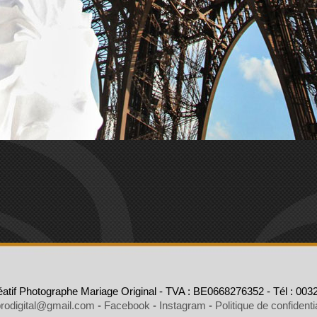
atif Photographe Mariage Original - TVA : BE0668276352 - Tél : 0032
rodigital@gmail.com
-
Facebook
-
Instagram
-
Politique de confidentia