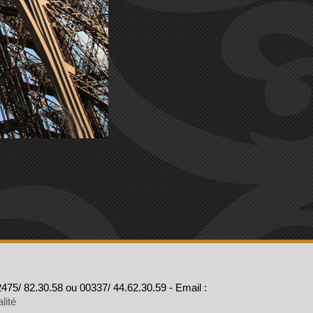
475/ 82.30.58 ou 00337/ 44.62.30.59 - Email :
lité