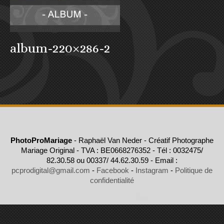
album-220×286-2
PhotoProMariage
- Raphaël Van Neder - Créatif Photographe
Mariage Original - TVA : BE0668276352 - Tél : 0032475/
82.30.58 ou 00337/ 44.62.30.59 - Email :
pcprodigital@gmail.com
-
Facebook
-
Instagram
-
Politique de
confidentialité