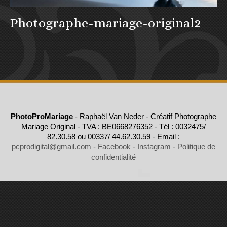
Photographe-mariage-original2
PhotoProMariage
- Raphaël Van Neder - Créatif Photographe
Mariage Original - TVA : BE0668276352 - Tél : 0032475/
82.30.58 ou 00337/ 44.62.30.59 - Email :
pcprodigital@gmail.com
-
Facebook
-
Instagram
-
Politique de
confidentialité