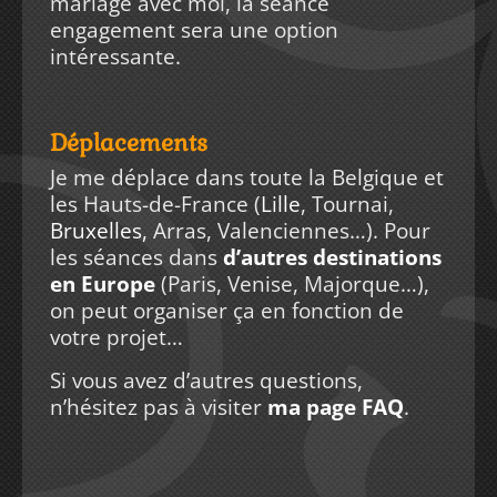
mariage avec moi, la séance
engagement sera une option
intéressante.
Déplacements
Je me déplace dans toute la Belgique et
les Hauts-de-France (
Lille
, Tournai,
Bruxelles
,
Arras, Valenciennes…). Pour
les séances dans
d’autres destinations
en Europe
(Paris, Venise, Majorque…),
on peut organiser ça en fonction de
votre projet…
Si vous avez d’autres questions,
n’hésitez pas à visiter
ma page FAQ
.